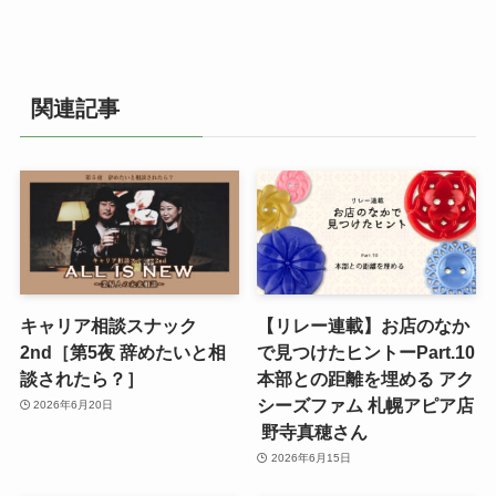
関連記事
キャリア相談スナック
【リレー連載】お店のなか
2nd［第5夜 辞めたいと相
で見つけたヒントーPart.10
談されたら？］
本部との距離を埋める アク
シーズファム 札幌アピア店
2026年6月20日
野寺真穂さん
2026年6月15日