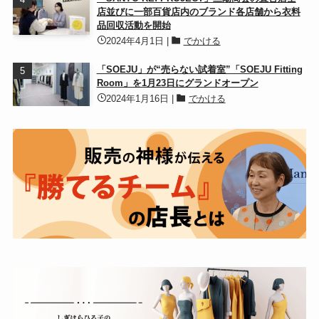
店並びに一部百貨店内のブランド各店舗から衣料
品回収活動を開始
2024年4月1日
|
でかける
「SOEJU」が“売らない試着室”「SOEJU Fitting
Room」を1月23日にグランドオープン
2024年1月16日
|
でかける