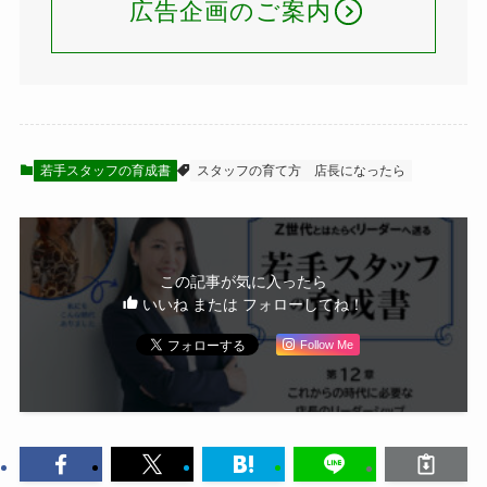
広告企画のご案内
若手スタッフの育成書
スタッフの育て方
店長になったら
この記事が気に入ったら
いいね または フォローしてね！
Follow Me