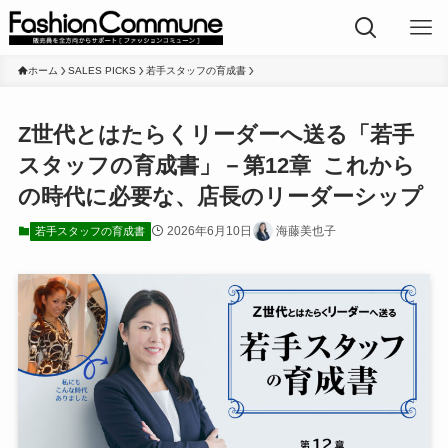
ホーム
SALES PICKS
若手スタッフの育成書
Z世代とはたらくリーダーへ送る「若手
スタッフの育成書」－第12章 これから
の時代に必要な、店長のリーダーシップ
2026年6月10日
海藤美也子
若手スタッフの育成書