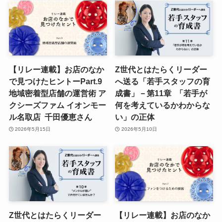
【リレー連載】お店のなか
Z世代とはたらくリーダー
で見つけたヒントーPart.9
へ送る「若手スタッフの育
地域密着型店舗の運営術 ア
成書」－第11章 「若手が
クシーズファム イオンモー
何を考えているかわからな
ル名取店 千田優恵さん
い」の正体
2026年5月15日
2026年5月10日
Z世代とはたらくリーダー
【リレー連載】お店のなか