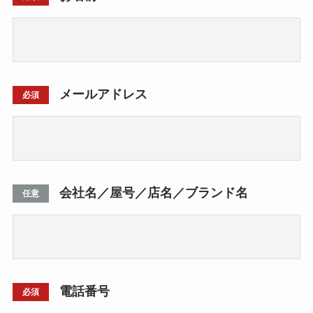
メールアドレス
必須
会社名／屋号／店名／ブランド名
任意
電話番号
必須