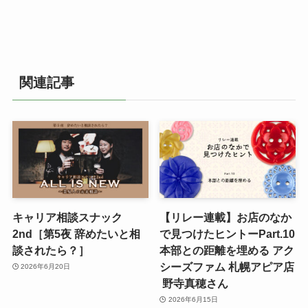
関連記事
キャリア相談スナック
【リレー連載】お店のなか
2nd［第5夜 辞めたいと相
で見つけたヒントーPart.10
談されたら？］
本部との距離を埋める アク
シーズファム 札幌アピア店
2026年6月20日
野寺真穂さん
2026年6月15日