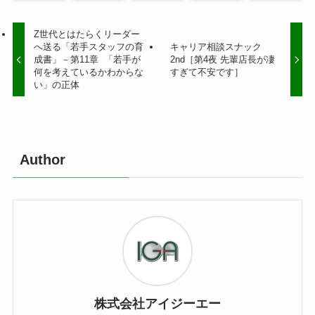
Z世代とはたらくリーダー
へ送る「若手スタッフの育
キャリア相談スナック
成書」－第11章 「若手が
2nd［第4夜 先輩店長が凄
何を考えているかわからな
すぎて不安です］
い」の正体
Author
株式会社アイジーエー