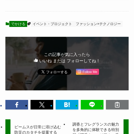
でかける
イベント・プロジェクト
ファッション×テクノロジー
この記事が気に入ったら
いいね または フォローしてね！
Follow Me
調香とフレグランスの魅力
ビームスが日常に溶け込む
を多角的に体験できる特別
防災のカタチを提案する