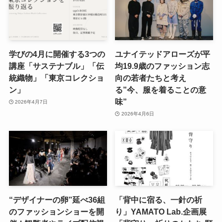
学びの4月に開催する3つの
ユナイテッドアローズが平
講座「サステナブル」「伝
均19.9歳のファッション志
統織物」「東京コレクショ
向の若者たちと考え
ン」
る”今、服を着ることの意
味”
2026年4月7日
2026年4月6日
“デザイナーの卵”延べ36組
「背中に宿る、一針の祈
のファッションショーを開
り」YAMATO Lab.企画展