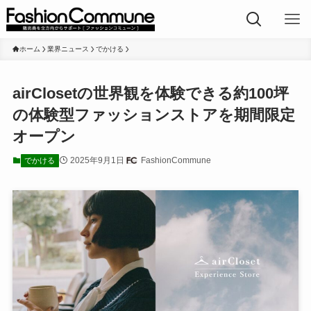
ホーム
業界ニュース
でかける
airClosetの世界観を体験できる約100坪
の体験型ファッションストアを期間限定
オープン
2025年9月1日
FashionCommune
でかける