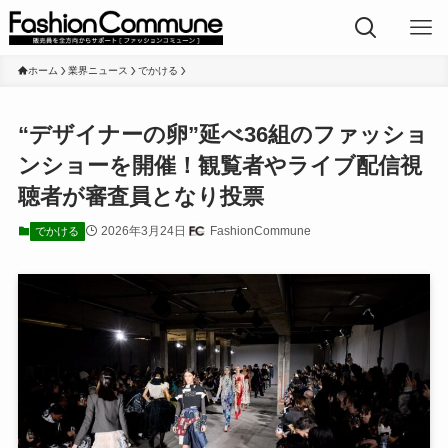
ホーム
業界ニュース
でかける
“デザイナーの卵”延べ36組のファッショ
ンショーを開催！観覧者やライブ配信視
聴者が審査員となり投票
2026年3月24日
FashionCommune
でかける