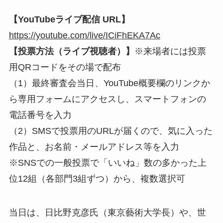
【YouTubeライブ配信 URL】
https://youtube.
c
om/live/ICiFhEKA7Ac
【投票方法（ライブ視聴者）】
※来場者には投票
用QRコードをその場で配布
（1）最終審査会当日、YouTube概要欄のリンクか
ら専用フォームにアクセスし、スマートフォンの
電話番号を入力
（2）SMSで投票用のURLが届くので、気に入った
作品と、お名前・メールアドレス等を入力
※SNSでの一般投票で「いいね」数の多かった上
位12組（各部門3組ずつ）から、複数選択可
当日は、日比野克彦氏（東京藝術大学長）や、世