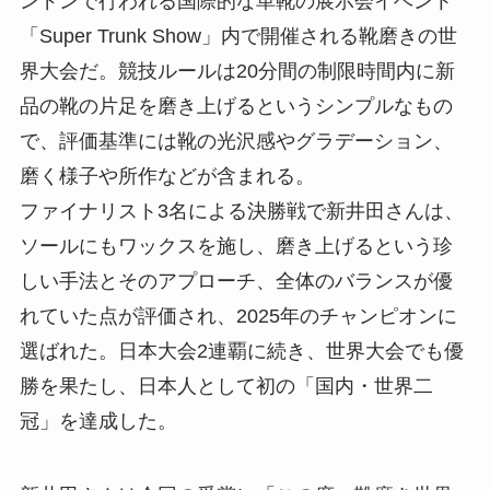
ンドンで行われる国際的な革靴の展示会イベント
「Super Trunk Show」内で開催される靴磨きの世
界大会だ。競技ルールは20分間の制限時間内に新
品の靴の片足を磨き上げるというシンプルなもの
で、評価基準には靴の光沢感やグラデーション、
磨く様子や所作などが含まれる。
ファイナリスト3名による決勝戦で新井田さんは、
ソールにもワックスを施し、磨き上げるという珍
しい手法とそのアプローチ、全体のバランスが優
れていた点が評価され、2025年のチャンピオンに
選ばれた。日本大会2連覇に続き、世界大会でも優
勝を果たし、日本人として初の「国内・世界二
冠」を達成した。