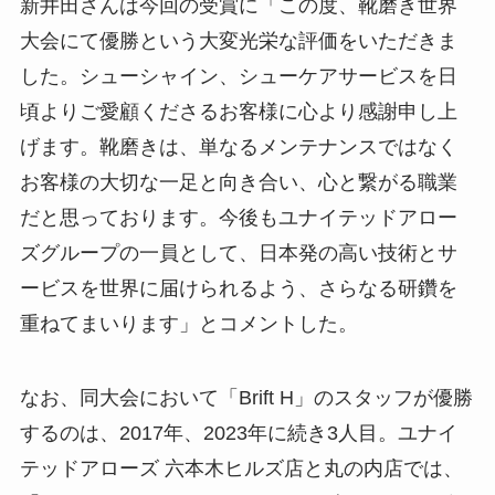
新井田さんは今回の受賞に「この度、靴磨き世界
大会にて優勝という大変光栄な評価をいただきま
した。シューシャイン、シューケアサービスを日
頃よりご愛顧くださるお客様に心より感謝申し上
げます。靴磨きは、単なるメンテナンスではなく
お客様の大切な一足と向き合い、心と繋がる職業
だと思っております。今後もユナイテッドアロー
ズグループの一員として、日本発の高い技術とサ
ービスを世界に届けられるよう、さらなる研鑽を
重ねてまいります」とコメントした。
なお、同大会において「Brift H」のスタッフが優勝
するのは、2017年、2023年に続き3人目。ユナイ
テッドアローズ 六本木ヒルズ店と丸の内店では、