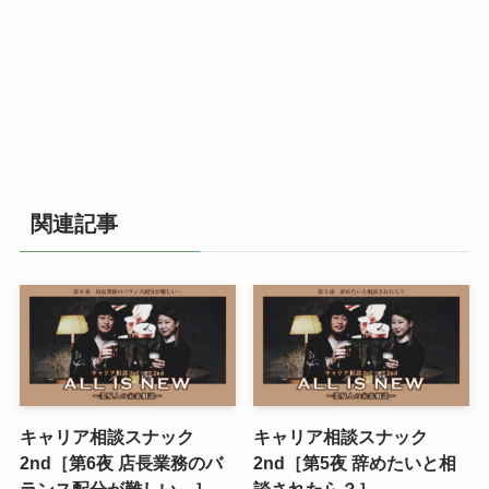
関連記事
キャリア相談スナック
キャリア相談スナック
2nd［第6夜 店長業務のバ
2nd［第5夜 辞めたいと相