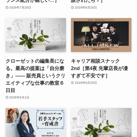
ランス配分が難しい…］
談されたら？］
2026年7月20日
2026年6月20日
クローゼットの編集長にな
キャリア相談スナック
る。最高の提案は「自分磨
2nd［第4夜 先輩店長が凄
き」—— 販売員というクリ
すぎて不安です］
エイティブな仕事の教室６
2026年5月20日
日目
2026年6月1日