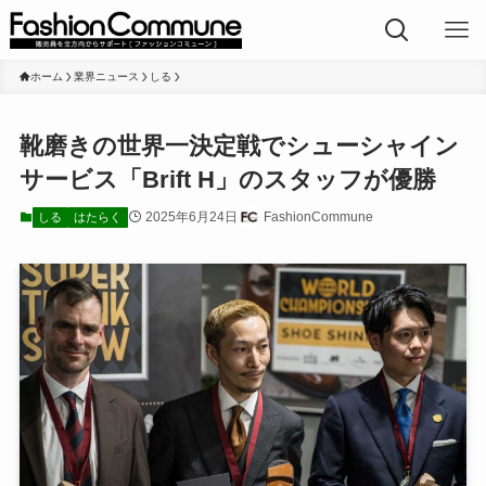
ホーム
業界ニュース
しる
靴磨きの世界一決定戦でシューシャイン
サービス「Brift H」のスタッフが優勝
2025年6月24日
FashionCommune
しる
はたらく