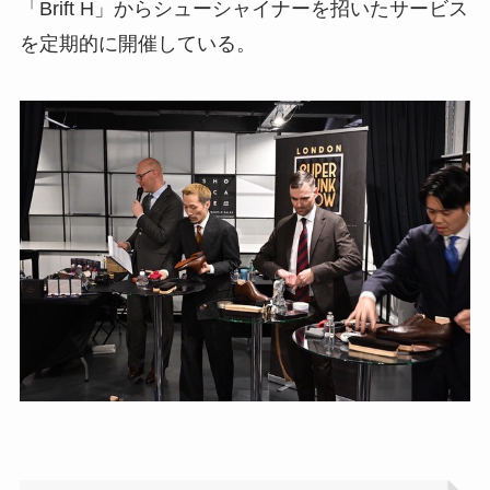
「Brift H」からシューシャイナーを招いたサービス
を定期的に開催している。