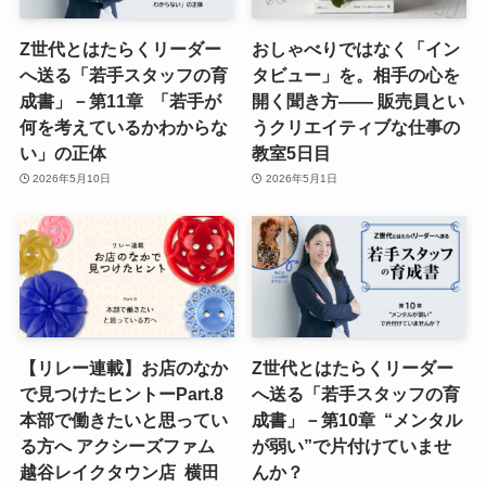
Z世代とはたらくリーダー
おしゃべりではなく「イン
へ送る「若手スタッフの育
タビュー」を。相手の心を
成書」－第11章 「若手が
開く聞き方—— 販売員とい
何を考えているかわからな
うクリエイティブな仕事の
い」の正体
教室5日目
2026年5月10日
2026年5月1日
【リレー連載】お店のなか
Z世代とはたらくリーダー
で見つけたヒントーPart.8
へ送る「若手スタッフの育
本部で働きたいと思ってい
成書」－第10章 “メンタル
る方へ アクシーズファム
が弱い”で片付けていませ
越谷レイクタウン店 横田
んか？