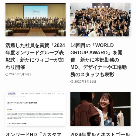
活躍した社員を賞賛「2024
14回目の「WORLD
年度オンワードグループ表
GROUP AWARD」を開
彰式」新たにウィゴーが加
催 新たに本部勤務の
わり開催
MD、デザイナーや工場勤
務のスタッフも表彰
2025年5月14日
2025年3月11日
オンワードHD「カスタマ
2024年度ルミネストゴール