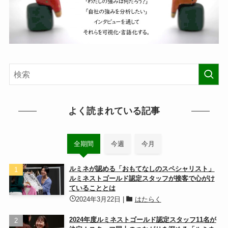
よく読まれている記事
全期間
今週
今月
ルミネが認める「おもてなしのスペシャリスト」
ルミネストゴールド認定スタッフが接客で心がけ
ていることとは
2024年3月22日
|
はたらく
2024年度ルミネストゴールド認定スタッフ11名が