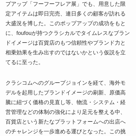
プアップ「フーフーフレア展」でも、用意した限
定アイテムは即日完売、連日多くの顧客が訪れる
大盛況を博した。このポップアップの成功をもと
に、foufouが持つクラシカルでタイムレスなブラン
ドイメージは百貨店のもつ信頼性やブランド力と
相乗効果を生み出すのではないかという仮説を立
てるに至った。
クラシコムへのグループジョインを経て、海外モ
デルを起用したブランドイメージの刷新、原価高
騰に紐づく価格の見直し等、物流・システム・経
営管理などの体制の強化により足元を整える中、
百貨店という新たなプラットフォームへの出店へ
のチャレンジを一歩進める運びとなった。この挑