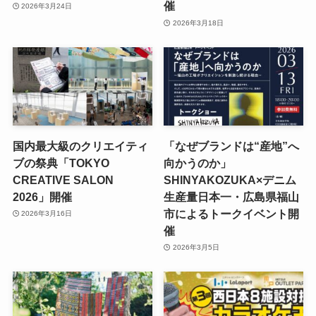
催
2026年3月24日
2026年3月18日
国内最大級のクリエイティ
「なぜブランドは“産地”へ
ブの祭典「TOKYO
向かうのか」
CREATIVE SALON
SHINYAKOZUKA×デニム
2026」開催
生産量日本一・広島県福山
市によるトークイベント開
2026年3月16日
催
2026年3月5日