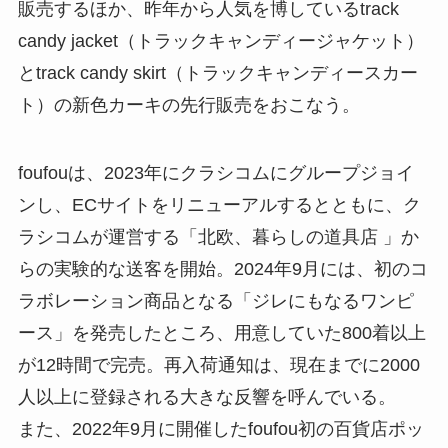
販売するほか、昨年から人気を博しているtrack
candy jacket（トラックキャンディージャケット）
とtrack candy skirt（トラックキャンディースカー
ト）の新色カーキの先行販売をおこなう。
foufouは、2023年にクラシコムにグループジョイ
ンし、ECサイトをリニューアルするとともに、ク
ラシコムが運営する「北欧、暮らしの道具店 」か
らの実験的な送客を開始。2024年9月には、初のコ
ラボレーション商品となる「ジレにもなるワンピ
ース」を発売したところ、用意していた800着以上
が12時間で完売。再入荷通知は、現在までに2000
人以上に登録される大きな反響を呼んでいる。
また、2022年9月に開催したfoufou初の百貨店ポッ