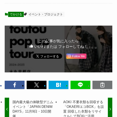
でかける
イベント・プロジェクト
この記事が気に入ったら
いいね または フォローしてね！
Follow Me
国内最大級の体験型デニム
AOKI 不要衣類を回収する
イベント「JAPAN DENIM
「OKAERIエコBOX」を設
DAYS」11月9日・10日開
置 回収した衣類をリサイ
催
クルしてBOXに活用