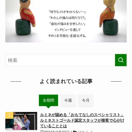
よく読まれている記事
全期間
今週
今月
ルミネが認める「おもてなしのスペシャリスト」
ルミネストゴールド認定スタッフが接客で心がけ
ていることとは