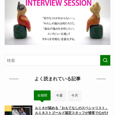
よく読まれている記事
全期間
今週
今月
ルミネが認める「おもてなしのスペシャリスト」
ルミネストゴールド認定スタッフが接客で心がけ