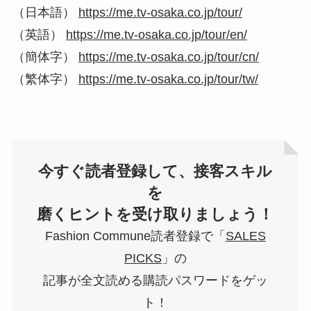
（日本語）
https://me.tv-osaka.co.jp/tour/
（英語）
https://me.tv-osaka.co.jp/tour/en/
（簡体字）
https://me.tv-osaka.co.jp/tour/cn/
（繁体字）
https://me.tv-osaka.co.jp/tour/tw/
今すぐ読者登録して、接客スキル
を
磨くヒントを受け取りましょう！
Fashion Commune読者登録で「
SALES
PICKS
」の
記事が全文読める購読パスワードをゲッ
ト！