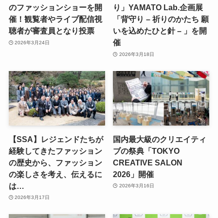
のファッションショーを開
り」YAMATO Lab.企画展
催！観覧者やライブ配信視
「背守り – 祈りのかたち 願
聴者が審査員となり投票
いを込めたひと針 – 」を開
催
2026年3月24日
2026年3月18日
【SSA】レジェンドたちが
国内最大級のクリエイティ
経験してきたファッション
ブの祭典「TOKYO
の歴史から、ファッション
CREATIVE SALON
の楽しさを考え、伝えるに
2026」開催
は…
2026年3月16日
2026年3月17日