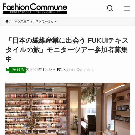
ホーム
業界ニュース
でかける
「日本の繊維産業に出会う FUKUIテキス
タイルの旅」モニターツアー参加者募集
中
2024年10月8日
FashionCommune
でかける