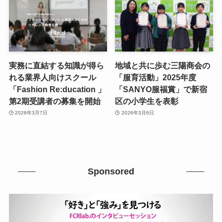
実務に直結する知識が得ら
地域と共に歩む三陽商会の
れる業界人向けスクール
「服育活動」2025年度
「Fashion Re:ducation 」
「SANYO服福賞」で新宿
第2期受講者の募集を開始
区の小学生を表彰
2026年3月7日
2026年3月6日
Sponsored