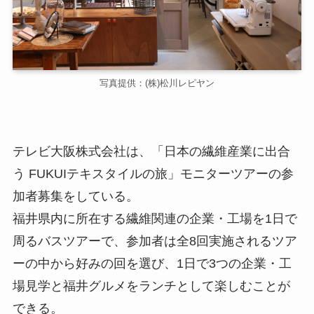
写真提供：(株)松川レピヤン
テレビ大阪株式会社は、「日本の繊維産業に出合
う FUKUIテキスタイルの旅」モニターツアーの参
加者募集をしている。
福井県内に所在する繊維関連の企業・工場を1日で
周るバスツアーで、参加者は全8回実施されるツア
ーの中から好みの回を選び、1日で3つの企業・工
場見学と福井グルメをランチとして楽しむことが
できる。