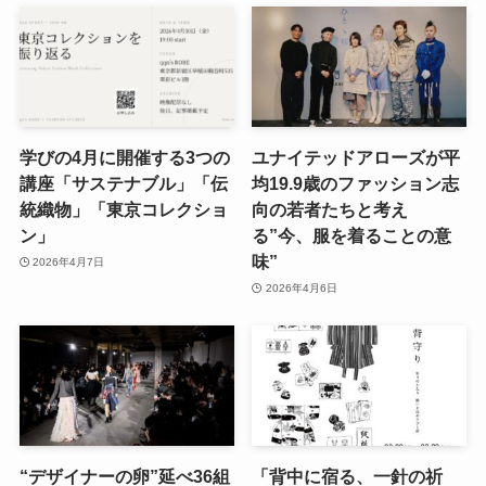
学びの4月に開催する3つの
ユナイテッドアローズが平
講座「サステナブル」「伝
均19.9歳のファッション志
統織物」「東京コレクショ
向の若者たちと考え
ン」
る”今、服を着ることの意
味”
2026年4月7日
2026年4月6日
“デザイナーの卵”延べ36組
「背中に宿る、一針の祈