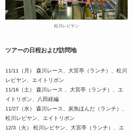
松川レピヤン
ツアーの日程および訪問地
11/11（月） 森川レース、大宮亭（ランチ）、松川
レピヤン、エイトリボン
11/16（土） 森川レース 、大宮亭（ランチ）、エ
イトリボン、八田経編
11/27（水） 森川レース、炭魚ほんだ（ランチ）、
松川レピヤン、エイトリボン
12/3（火） 松川レピヤン、大宮亭（ランチ）、エ