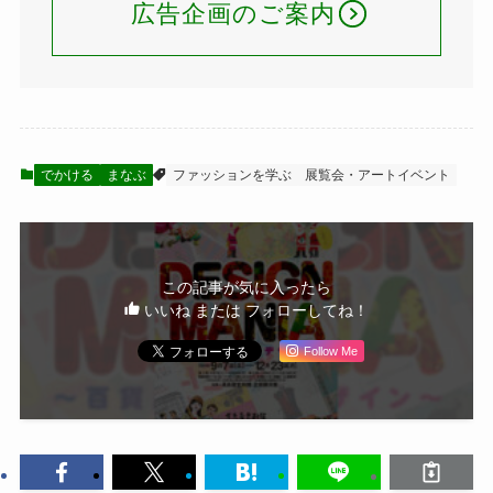
広告企画のご案内
でかける
まなぶ
ファッションを学ぶ
展覧会・アートイベント
この記事が気に入ったら
いいね または フォローしてね！
Follow Me