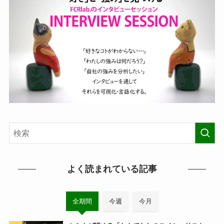
よく読まれている記事
全期間
今週
今月