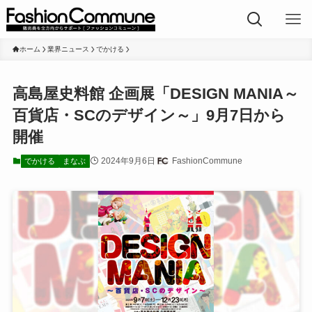
ホーム
業界ニュース
でかける
高島屋史料館 企画展「DESIGN MANIA～
百貨店・SCのデザイン～」9月7日から
開催
2024年9月6日
FashionCommune
でかける
まなぶ