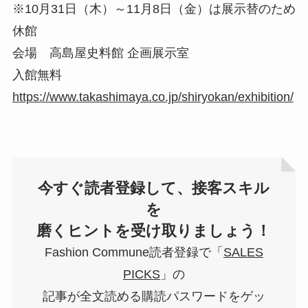
※10月31日（木）～11月8日（金）は展示替のため
休館
会場 高島屋史料館 企画展示室
入館無料
https://www.takashimaya.co.jp/shiryokan/exhibition/
今すぐ読者登録して、接客スキル
を
磨くヒントを受け取りましょう！
Fashion Commune読者登録で「
SALES
PICKS
」の
記事が全文読める購読パスワードをゲッ