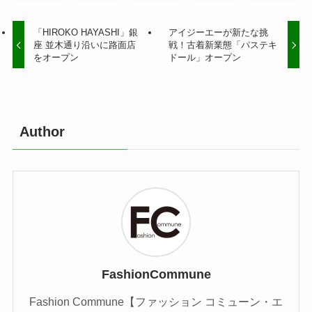
「HIROKO HAYASHI」銀
アイジーエーが新たな挑
座 並木通り沿いに路面店
戦！古着新業態「パステキ
をオープン
ドール」オープン
Author
FashionCommune
Fashion Commune【ファッション コミューン・エ