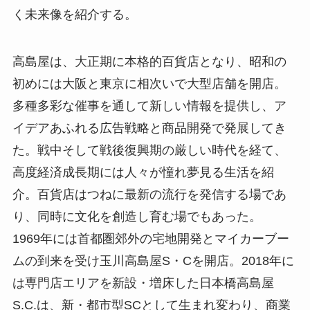
く未来像を紹介する。
高島屋は、大正期に本格的百貨店となり、昭和の
初めには大阪と東京に相次いで大型店舗を開店。
多種多彩な催事を通して新しい情報を提供し、ア
イデアあふれる広告戦略と商品開発で発展してき
た。戦中そして戦後復興期の厳しい時代を経て、
高度経済成長期には人々が憧れ夢見る生活を紹
介。百貨店はつねに最新の流行を発信する場であ
り、同時に文化を創造し育む場でもあった。
1969年には首都圏郊外の宅地開発とマイカーブー
ムの到来を受け玉川高島屋S・Cを開店。2018年に
は専門店エリアを新設・増床した日本橋高島屋
S.C.は、新・都市型SCとして生まれ変わり、商業