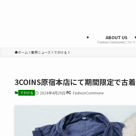
ABOUT US
Fashion Communeについて
ホーム
業界ニュース
でかける
3COINS原宿本店にて期間限定で古
でかける
2024年4月29日
FashionCommune