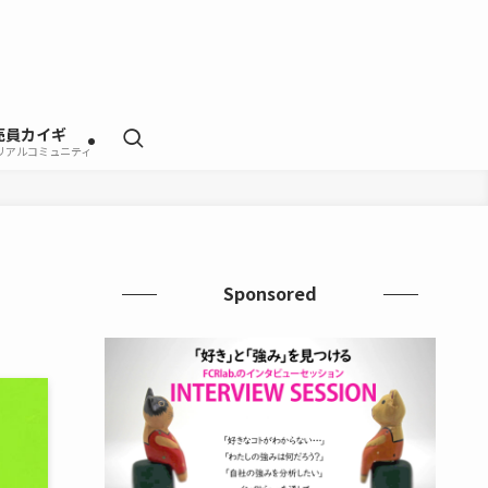
売員カイギ
リアルコミュニティ
Sponsored