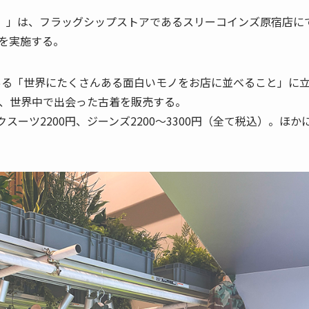
ズ）」は、フラッグシップストアであるスリーコインズ原宿店に
売を実施する。
ある「世界にたくさんある面白いモノをお店に並べること」に
、世界中で出会った古着を販売する。
クスーツ2200円、ジーンズ2200～3300円（全て税込）。ほか