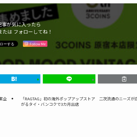
記事が気に入ったら
または フォローしてね！
Follow Me
案企
「RAGTAG」初の海外ポップアップストア 二次流通のニーズが
がるタイ・バンコクで3カ月出店