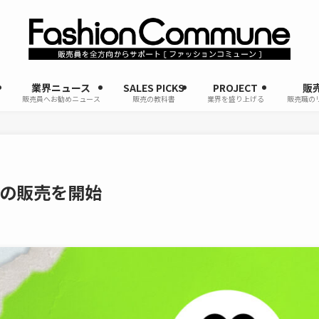
業界ニュース
SALES PICKS
PROJECT
販
販売員へお勧めニュース
販売の教科書
業界を盛り上げる
販売職の
着の販売を開始