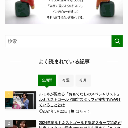
よく読まれている記事
全期間
今週
今月
ルミネが認める「おもてなしのスペシャリスト」
ルミネストゴールド認定スタッフが接客で心がけ
ていることとは
2024年3月22日
|
はたらく
2024年度ルミネストゴールド認定スタッフ11名が