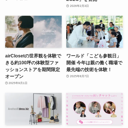
2026年2月3日
airClosetの世界観を体験で
ワールド「こども参観日」
きる約100坪の体験型ファ
開催 今年は親の働く職場で
ッションストアを期間限定
最先端の技術を体験！
オープン
2025年8月7日
2025年9月1日