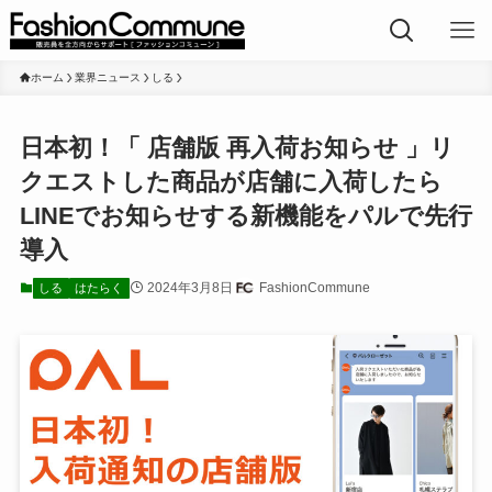
ホーム
業界ニュース
しる
日本初！「 店舗版 再入荷お知らせ 」リ
クエストした商品が店舗に入荷したら
LINEでお知らせする新機能をパルで先行
導入
2024年3月8日
FashionCommune
しる
はたらく