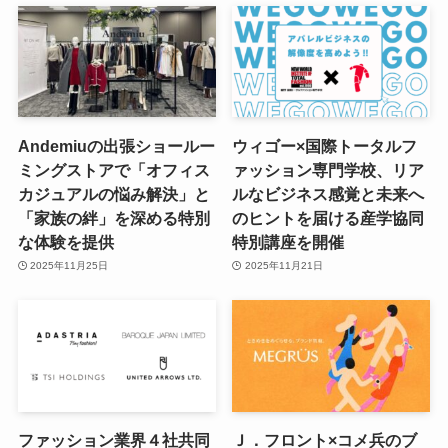
Andemiuの出張ショールー
ウィゴー×国際トータルフ
ミングストアで「オフィス
ァッション専門学校、リア
カジュアルの悩み解決」と
ルなビジネス感覚と未来へ
「家族の絆」を深める特別
のヒントを届ける産学協同
な体験を提供
特別講座を開催
2025年11月25日
2025年11月21日
ファッション業界４社共同
Ｊ．フロント×コメ兵のブ