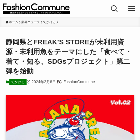
ホーム
業界ニュース
でかける
静岡県とFREAK’S STOREが未利用資
源・未利用魚をテーマにした「食べて・
着て・知る、SDGsプロジェクト」第二
弾を始動
2024年2月8日
FashionCommune
でかける