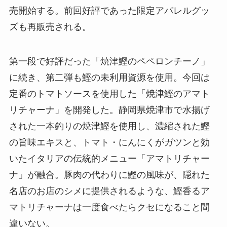
売開始する。前回好評であった限定アパレルグッ
ズも再販売される。
第一段で好評だった「焼津鰹のペペロンチーノ」
に続き、第二弾も鰹の未利用資源を使用。今回は
定番のトマトソースを使用した「焼津鰹のアマト
リチャーナ」を開発した。静岡県焼津市で水揚げ
された一本釣りの焼津鰹を使用し、濃縮された鰹
の旨味エキスと、トマト・にんにくがガツンと効
いたイタリアの伝統的メニュー「アマトリチャー
ナ」が融合。豚肉の代わりに鰹の風味が、隠れた
名店のお店のシメに提供されるような、鰹香るア
マトリチャーナは一度食べたらクセになること間
違いない。