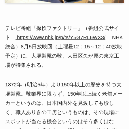
テレビ番組「探検ファクトリー」（番組公式サイ
ト：
https://www.nhk.jp/p/ts/Y5G7RL6WX3/
NHK
総合）8月5日放映回（土曜昼12：15～12：40放映
予定）に、大塚製靴の靴、大田区久が原の東京工
場が特集される。
1872年（明治5年）より150年以上の歴史を持つ大
塚製靴。靴業界に限らず、150年以上続く老舗メー
カーというのは、日本国内外を見渡しても珍し
く、職人ありきの工房というものは、その現場に
スポットが当たる機会というのはそう多くはな