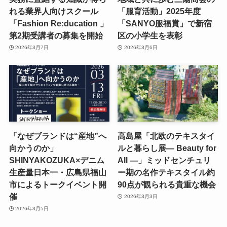
れる業界人向けスクール
「服育活動」2025年度
「Fashion Re:ducation 」
「SANYO服福賞」で新宿
第2期受講者の募集を開始
区の小学生を表彰
2026年3月7日
2026年3月6日
「なぜブランドは“産地”へ
高島屋「北欧のテキスタイ
向かうのか」
ルと暮らし展― Beauty for
SHINYAKOZUKA×デニム
All ―」ミッドセンチュリ
生産量日本一・広島県福山
ー期の名作テキスタイル約
市によるトークイベント開
90点が観られる貴重な機会
催
2026年3月3日
2026年3月5日