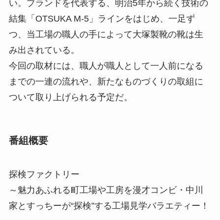
い。ブランドを代表する、明治5年から続く技術の
結集「OTSUKA M-5」ラインをはじめ、一足ず
つ、当工場の職人の手によって大塚製靴の靴は生
み出されている。
今回の取材には、職人が職人として一人前になる
までの一連の流れや、新たなものづくりの取組に
ついて取り上げられる予定だ。
番組概要
探検ファクトリー
～魅力あふれる町工場や工房を漫才コンビ・中川
家とすっちーが“探検”する工場見学バラエティー！