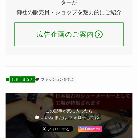
ターが
御社の販売員・ショップを魅力的にご紹介
広告企画のご案内
しる
まなぶ
ファッションを学ぶ
この記事が気に入ったら
いいね または フォローしてね！
Follow Me