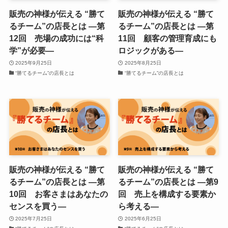
販売の神様が伝える “勝て
販売の神様が伝える “勝て
るチーム”の店長とは ―第
るチーム”の店長とは ―第
12回 売場の成功には“科
11回 顧客の管理育成にも
学”が必要―
ロジックがある―
2025年9月25日
2025年8月25日
“勝てるチーム”の店長とは
“勝てるチーム”の店長とは
販売の神様が伝える “勝て
販売の神様が伝える “勝て
るチーム”の店長とは ―第
るチーム”の店長とは ―第9
10回 お客さまはあなたの
回 売上を構成する要素か
センスを買う―
ら考える―
2025年7月25日
2025年6月25日