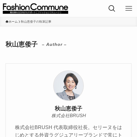
ホーム
秋山恵倭子の執筆記事
秋山恵倭子
– Author –
秋山恵倭子
株式会社BRUSH
株式会社BRUSH 代表取締役社長。セリーヌをは
じめとする外資ラグジュアリーブランドで常にト