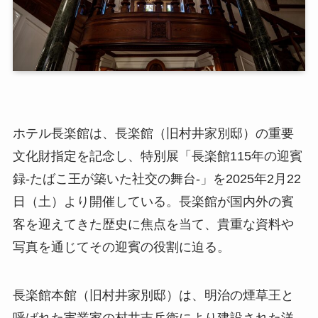
ホテル長楽館は、長楽館（旧村井家別邸）の重要
文化財指定を記念し、特別展「長楽館115年の迎賓
録-たばこ王が築いた社交の舞台-」を2025年2月22
日（土）より開催している。長楽館が国内外の賓
客を迎えてきた歴史に焦点を当て、貴重な資料や
写真を通じてその迎賓の役割に迫る。
長楽館本館（旧村井家別邸）は、明治の煙草王と
呼ばれた実業家の村井吉兵衛により建設された洋