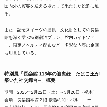
国内外の賓客を迎える場として果たした役割に迫
る。
また、記念スイーツの提供、文化財としての長楽
館を深く学ぶ特別宿泊プラン、館内ガイドツア
ー、限定ノベルティ配布など、多彩な内容の企画
も用意している。
特別展「長楽館 115年の迎賓録 ─たばこ王が
築いた社交舞台─」概要
期間：2025年2月22日（土）～3月20日（祝木）
会場：長楽館本館２階 接遇の間・バルコニー