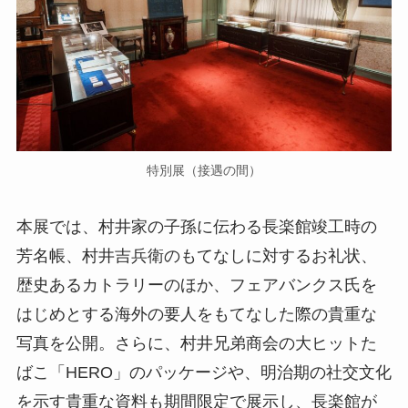
特別展（接遇の間）
本展では、村井家の子孫に伝わる長楽館竣工時の
芳名帳、村井吉兵衛のもてなしに対するお礼状、
歴史あるカトラリーのほか、フェアバンクス氏を
はじめとする海外の要人をもてなした際の貴重な
写真を公開。さらに、村井兄弟商会の大ヒットた
ばこ「HERO」のパッケージや、明治期の社交文化
を示す貴重な資料も期間限定で展示し、長楽館が