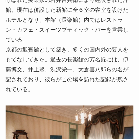
館。現在は併設した新館に全６室の客室を設けた
ホテルとなり、本館（長楽館）内ではレストラ
ン・カフェ・スイーツブティック・バーを営業し
ている。
京都の迎賓館として築き、多くの国内外の要人を
もてなしてきた。過去の長楽館の芳名録には、伊
藤博文、井上馨、渋沢栄一、大倉喜八郎らの名が
記されており、彼らがこの場を訪れた記録が残さ
れている。