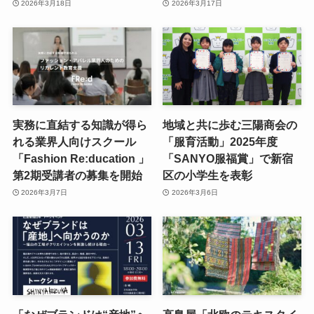
2026年3月18日
2026年3月17日
実務に直結する知識が得ら
地域と共に歩む三陽商会の
れる業界人向けスクール
「服育活動」2025年度
「Fashion Re:ducation 」
「SANYO服福賞」で新宿
第2期受講者の募集を開始
区の小学生を表彰
2026年3月7日
2026年3月6日