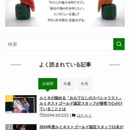
よく読まれている記事
全期間
今週
今月
ルミネが認める「おもてなしのスペシャリスト」
ルミネストゴールド認定スタッフが接客で心がけ
ていることとは
2024年3月22日
|
はたらく
2024年度ルミネストゴールド認定スタッフ11名が