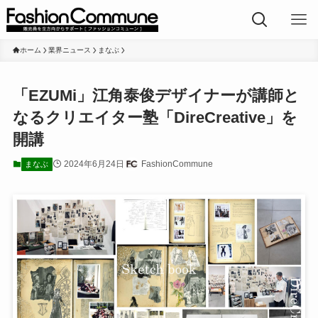
ホーム
業界ニュース
まなぶ
「EZUMi」江角泰俊デザイナーが講師と
なるクリエイター塾「DireCreative」を
開講
2024年6月24日
FashionCommune
まなぶ