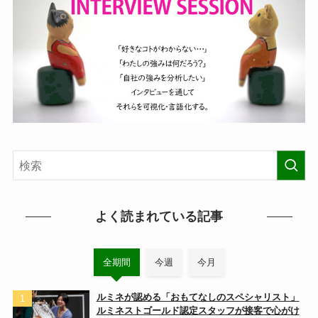
よく読まれている記事
全期間
今週
今月
ルミネが認める「おもてなしのスペシャリスト」
ルミネストゴールド認定スタッフが接客で心がけ