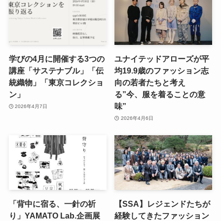
学びの4月に開催する3つの
ユナイテッドアローズが平
講座「サステナブル」「伝
均19.9歳のファッション志
統織物」「東京コレクショ
向の若者たちと考え
ン」
る”今、服を着ることの意
味”
2026年4月7日
2026年4月6日
「背中に宿る、一針の祈
【SSA】レジェンドたちが
り」YAMATO Lab.企画展
経験してきたファッション