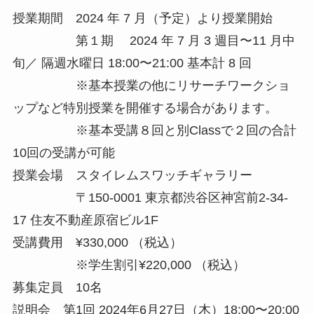
授業期間 2024 年 7 月（予定）より授業開始
第１期 2024 年 7 月 3 週目〜11 月中
旬／ 隔週水曜日 18:00〜21:00 基本計 8 回
※基本授業の他にリサーチワークショ
ップなど特別授業を開催する場合があります。
※基本受講８回と別Classで２回の合計
10回の受講が可能
授業会場 スタイレムスワッチギャラリー
〒150-0001 東京都渋谷区神宮前2-34-
17 住友不動産原宿ビル1F
受講費用 ¥330,000 （税込）
※学生割引¥220,000 （税込）
募集定員 10名
説明会 第1回 2024年6月27日（木）18:00〜20:00