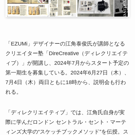
「EZUMi」デザイナーの江角泰俊氏が講師となる
クリエイター塾「DireCreative（ディレクリエイテ
ィブ）」が開講し、2024年7月からスタート予定の
第一期生を募集している。2024年6月27日（木）、
7月4日（木）両日ともに18時から、説明会も行わ
れる。
「ディレクリエイティブ」では、江角氏自身が実
際に学んだロンドン セントラル・セント・マーテ
ィンズ大学の“スケッチブックメソッド”を伝授。ス