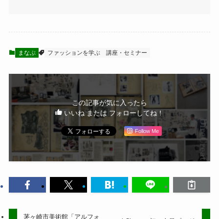
まなぶ
ファッションを学ぶ
講座・セミナー
この記事が気に入ったら
いいね または フォローしてね！
Follow Me
茅ヶ崎市美術館「アルフォ